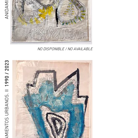
NO DISPONIBLE / NO AVAILABLE
1990 / 2023
ANIDAMIENTOS URBANOS. II