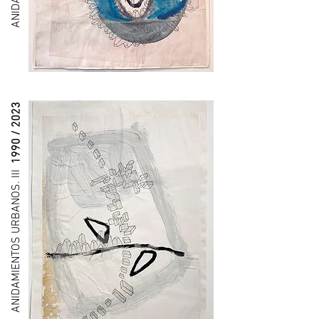
1990 / 2023
ANIDAMIENTOS URBANOS. III