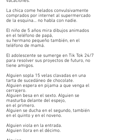
vacaciones.
La chica come helados convulsivamente
comprados por internet al supermercado
de la esquina… no habla con nadie.
El niño de 5 años mira dibujos animados
en el teléfono de papá,
su hermano pequeño también, en el
teléfono de mamá.
El adolescente se sumerge en Tik Tok 24/7
para resolver sus proyectos de futuro, no
tiene amigos.
Alguien sopla 15 velas clavadas en una
tarta de sucedáneo de chocolate.
Alguien espera en pijama a que venga el
cerrajero.
Alguien besa en el sexto. Alguien se
masturba delante del espejo,
en el primero.
Alguien se ducha en el segundo, también
en el quinto y en el noveno.
Alguien viola en la entrada.
Alguien llora en el décimo.