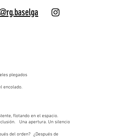
@rg.baselga
eles plegados
l encolado.
tente, flotando en el espacio.
onclusión. Una apertura. Un silencio
pués del orden? ¿Después de