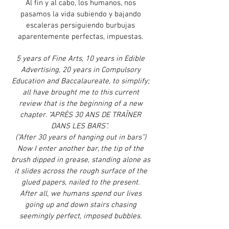
Al fin y al cabo, los humanos, nos
pasamos la vida subiendo y bajando
escaleras persiguiendo burbujas
aparentemente perfectas, impuestas.
5 years of Fine Arts, 10 years in Edible
Advertising, 20 years in Compulsory
Education and Baccalaureate, to simplify;
all have brought me to this current
review that is the beginning of a new
chapter. “APRÈS 30 ANS DE TRAÎNER
DANS LES BARS”.
(“After 30 years of hanging out in bars”)
Now I enter another bar, the tip of the
brush dipped in grease, standing alone as
it slides across the rough surface of the
glued papers, nailed to the present.
After all, we humans spend our lives
going up and down stairs chasing
seemingly perfect, imposed bubbles.