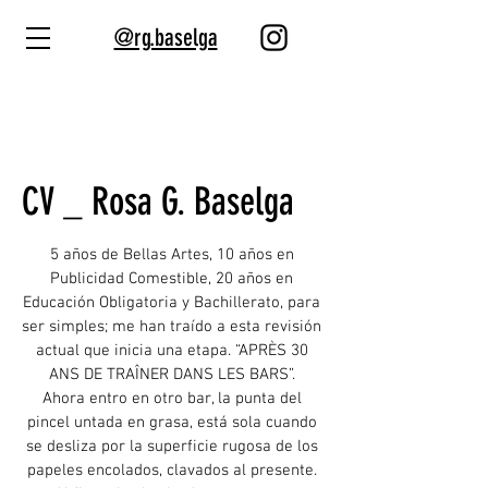
@rg.baselga
CV _ Rosa G. Baselga
5 años de Bellas Artes, 10 años en
Publicidad Comestible, 20 años en
Educación Obligatoria y Bachillerato, para
ser simples; me han traído a esta revisión
actual que inicia una etapa. “APRÈS 30
ANS DE TRAÎNER DANS LES BARS”.
Ahora entro en otro bar, la punta del
pincel untada en grasa, está sola cuando
se desliza por la superficie rugosa de los
papeles encolados, clavados al presente.